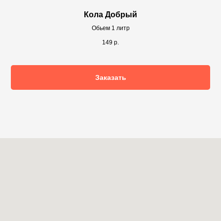
Кола Добрый
Обьем 1 литр
149
р.
Заказать