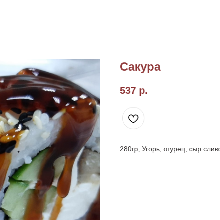
Сакура
537
р.
280гр, Угорь, огурец, сыр слив