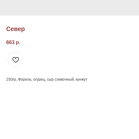
Север
663
р.
250гр, Форель, огурец, сыр сливочный, кунжут