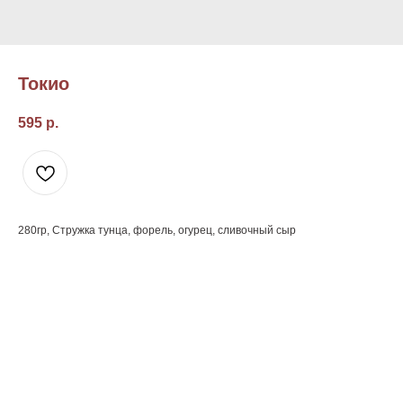
Токио
595
р.
280гр, Стружка тунца, форель, огурец, сливочный сыр