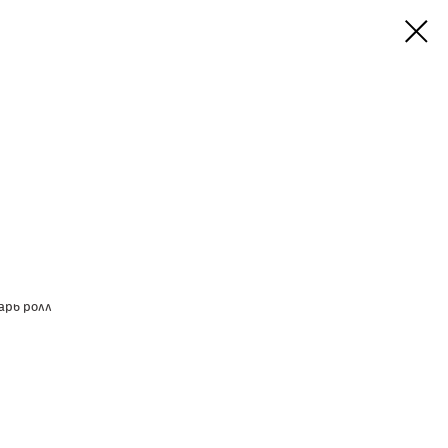
арь ролл