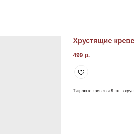
Хрустящие креве
499
р.
Тигровые креветки 9 шт. в хру