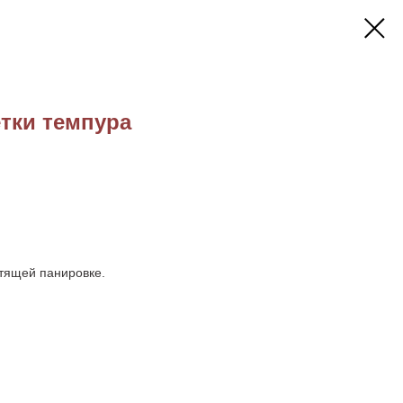
тки темпура
стящей панировке.